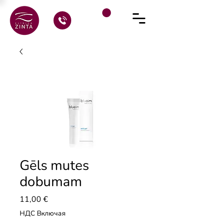
Gēls mutes
dobumam
Цена
11,00 €
НДС Включая