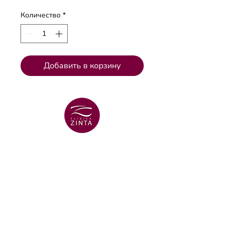
Количество
*
Добавить в корзину
ВЕНТСПИЛССКИЙ ФИЛИАЛ
+371 29 456 701
улица Lielā Dzirnavu 18
ВЕНТСПИЛССКИЙ ФИЛИАЛ
+371 67106636
улица Lielā 16