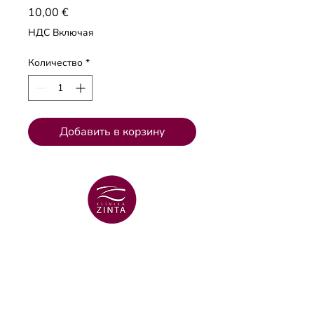
Цена
10,00 €
НДС Включая
Количество
*
Добавить в корзину
ВЕНТСПИЛССКИЙ ФИЛИАЛ
+371 29 456 701
улица Lielā Dzirnavu 18
ВЕНТСПИЛССКИЙ ФИЛИАЛ
+371 67106636
улица Lielā 16