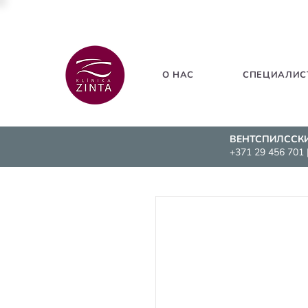
О НАС
СПЕЦИАЛИС
ВЕНТСПИЛССК
+371 29 456 701