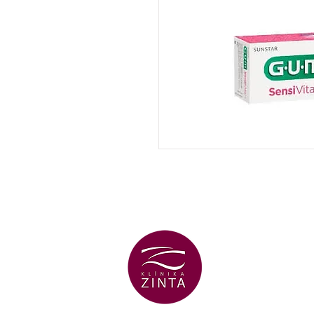
ВЕНТСПИЛС
ФИЛИАЛ
+371 29 456 7
улица Lielā Dz