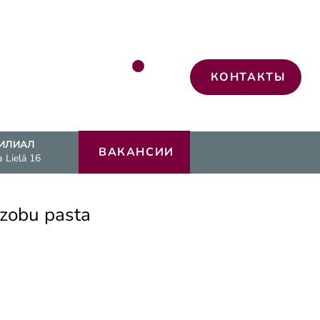
КОНТАКТЫ
ИЛИАЛ
ВАКАНСИИ
а Lielā 16
 zobu pasta