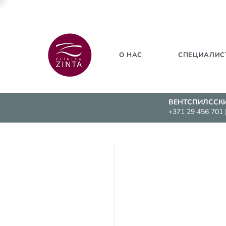
О НАС
СПЕЦИАЛИС
ВЕНТСПИЛССК
+371 29 456 701