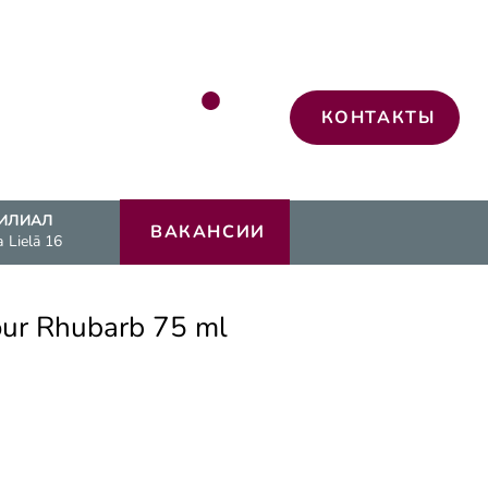
КОНТАКТЫ
ИЛИАЛ
ВАКАНСИИ
а Lielā 16
ur Rhubarb 75 ml