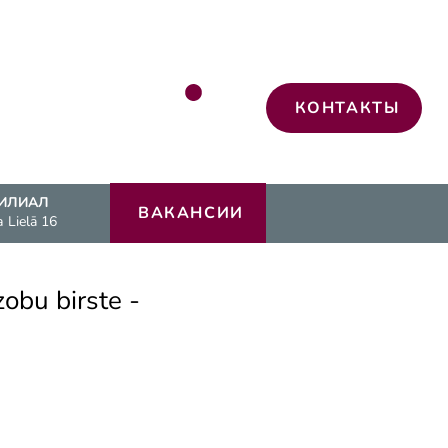
КОНТАКТЫ
ИЛИАЛ
ВАКАНСИИ
а Lielā 16
obu birste -