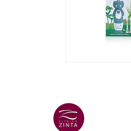
ВЕНТСПИЛС
ФИЛИАЛ
+371 29 456 7
улица Lielā Dz