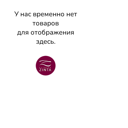
У нас временно нет
товаров
для отображения
здесь.
ВЕНТСПИЛССКИЙ ФИЛИАЛ
+371 29 456 701
улица Lielā Dzirnavu 18
ВЕНТСПИЛССКИЙ ФИЛИАЛ
+371 67106636
улица Lielā 16