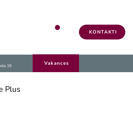
KONTAKTI
Vakances
iela 16
e Plus