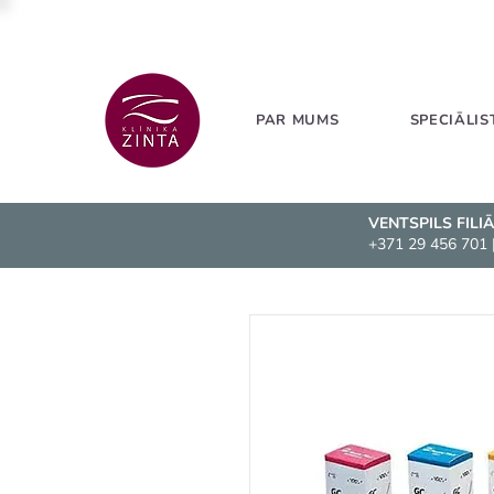
PAR MUMS
SPECIĀLIS
VENTSPILS FILI
+371 29 456 701
|