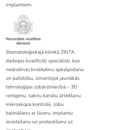
implantiem.
Stomatoloģiskajā klīnikā ZINTA
darbojas kvalificēti speciālisti, kas
nodrošinās kvalitatīvu apkalpošanu
un palīdzību, izmantojot jaunākās
tehnoloģijas zobārstniecībā – 3D
rentgenu, sakņu kanālu ārstēšanu
mikroskopa kontrolē, zobu
balināšanu ar lāzeru, implantu
ievietošanu un protezēšanu uz