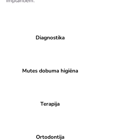
implantiem.
Diagnostika
Mutes dobuma higiēna
Terapija
Ortodontija