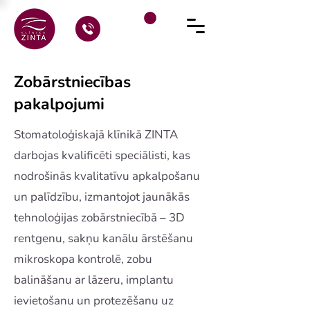
Zobārstniecības
pakalpojumi
Stomatoloģiskajā klīnikā ZINTA
darbojas kvalificēti speciālisti, kas
nodrošinās kvalitatīvu apkalpošanu
un palīdzību, izmantojot jaunākās
tehnoloģijas zobārstniecībā – 3D
rentgenu, sakņu kanālu ārstēšanu
mikroskopa kontrolē, zobu
balināšanu ar lāzeru, implantu
ievietošanu un protezēšanu uz