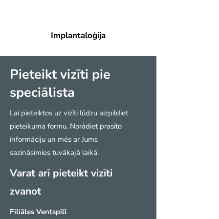
Implantaloģija
Pieteikt vizīti pie
speciālista
Lai pieteiktos uz vizīti lūdzu aizpildiet
pieteikuma formu.
Norādiet prasīto
informāciju un mēs ar Jums
sazināsimies
tuvākajā laikā.
Varat arī pieteikt vizīti
zvanot
Filiāles Ventspilī