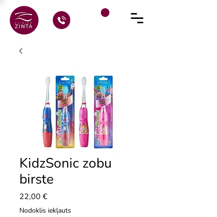
KidzSonic zobu
birste
Cena
22,00 €
Nodoklis iekļauts