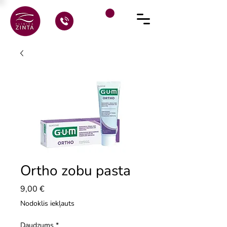
Ortho zobu pasta
Cena
9,00 €
Nodoklis iekļauts
Daudzums
*