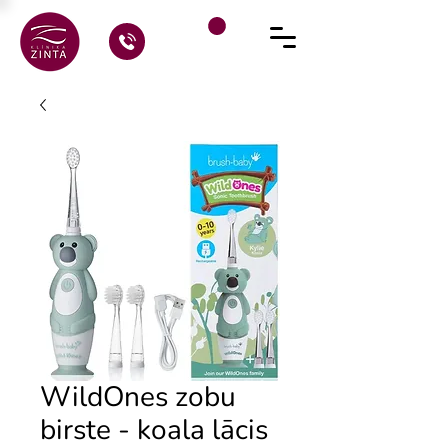
WildOnes zobu
birste - koala lācis