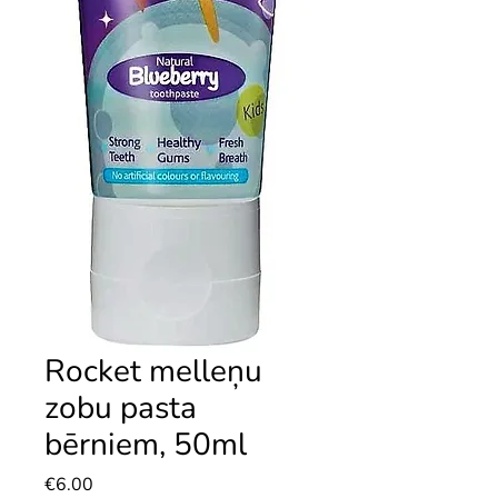
Rocket melleņu
zobu pasta
bērniem, 50ml
Price
€6.00