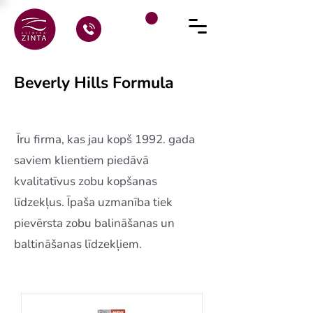
Beverly Hills Formula
Īru firma, kas jau kopš 1992. gada
saviem klientiem piedāvā
kvalitatīvus zobu kopšanas
līdzekļus. Īpaša uzmanība tiek
pievērsta zobu balināšanas un
baltināšanas līdzekļiem.